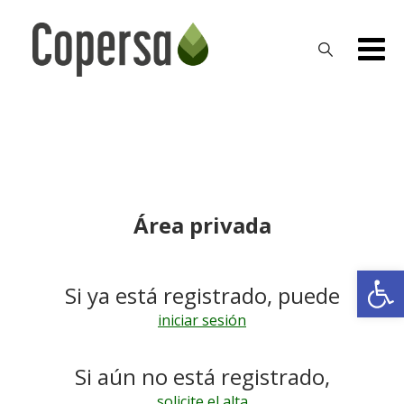
Skip
to
content
Área privada
Ab
Si ya está registrado, puede
iniciar sesión
Si aún no está registrado,
solicite el alta