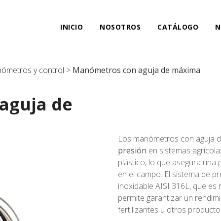
INICIO
NOSOTROS
CATÁLOGO
N
ómetros y control
>
Manómetros con aguja de máxima
aguja de
Los manómetros con aguja d
presión
en sistemas agrícolas
plástico, lo que asegura una
en el campo. El sistema de p
inoxidable AISI 316L, que es r
permite garantizar un rendimi
fertilizantes u otros producto