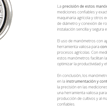
La
precisión de estos manó
mediciones confiables y exact
maquinaria agrícola y otros 
de diámetro y conexión de r
instalación sencilla y segura 
El uso de manómetros con agu
herramienta valiosa para
con
procesos agrícolas. Con medi
estos manómetros facilitan l
optimizar la productividad y ef
En conclusión, los manómetr
en la
instrumentación y cont
la precisión en las medicione
una herramienta valiosa para 
producción de cultivos y al m
confiables.