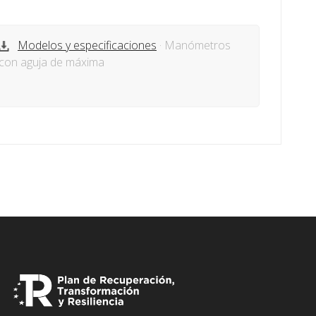
Modelos y especificaciones
· Manómetros
con aguja de máxima