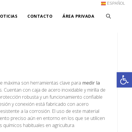
ESPAÑOL
OTICIAS
CONTACTO
ÁREA PRIVADA
Ab
e máxima son herramientas clave para
medir la
. Cuentan con caja de acero inoxidable y mirilla de
 protección robusta y un funcionamiento confiable
resión y conexión está fabricado con acero
esistente a la corrosión. El uso de este material
ento preciso aún en entorno en los que se utilicen
s químicos habituales en agricultura.