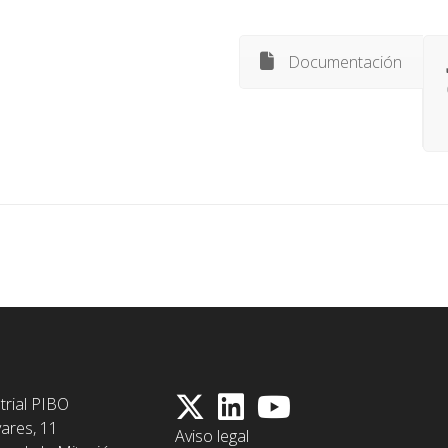
Documentación
trial PIBO
vares, 11
Aviso legal