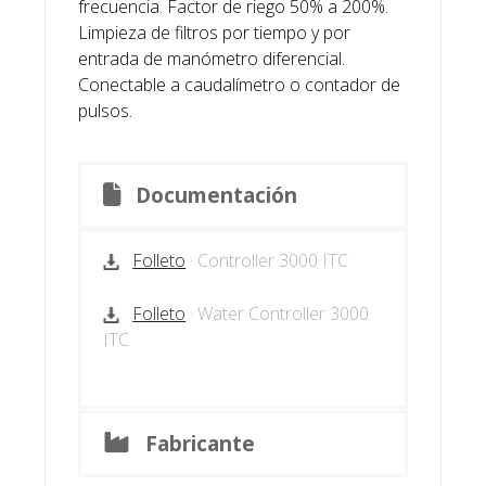
frecuencia. Factor de riego 50% a 200%.
Limpieza de filtros por tiempo y por
entrada de manómetro diferencial.
Conectable a caudalímetro o contador de
pulsos.
Documentación
Folleto
· Controller 3000 ITC
Folleto
· Water Controller 3000
ITC
Fabricante