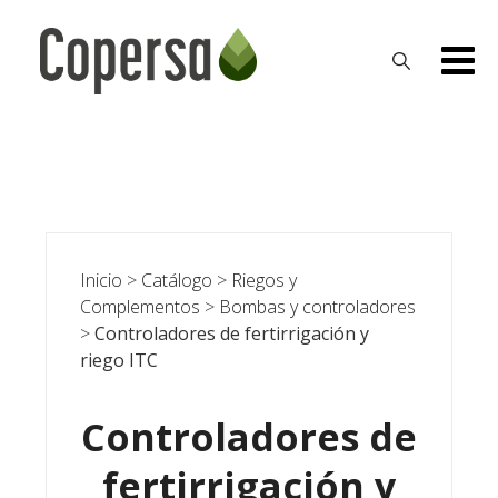
Skip
to
content
Inicio
>
Catálogo
>
Riegos y
Complementos
>
Bombas y controladores
>
Controladores de fertirrigación y
riego ITC
Controladores de
fertirrigación y