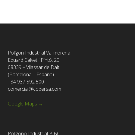
Polígon Industrial Vallmorena
Eduard Calvet i Pintó, 20
08339 – Vilassar de Dalt
(Barcelona – España)
+34 937 592 500
comercial@copersa.com
Google Maps →
Polígono Industrial PIBO