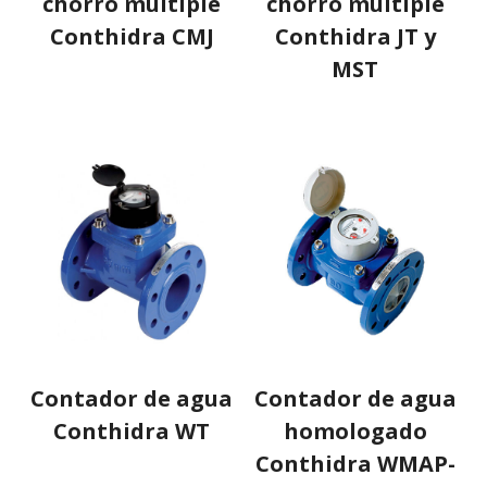
chorro múltiple
chorro múltiple
Conthidra CMJ
Conthidra JT y
MST
Contador de agua
Contador de agua
Conthidra WT
homologado
Conthidra WMAP-