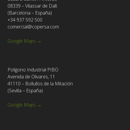
08339 – Vilassar de Dalt
(Barcelona – España)
+34 937 592 500
comercial@copersa.com
Google Maps →
Polígono Industrial PIBO
Avenida de Olivares, 11
41110 – Bollullos de la Mitación
(Sevilla – España)
Google Maps →