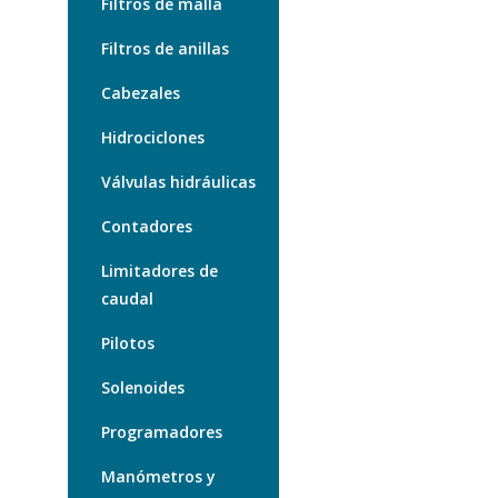
Filtros de malla
Filtros de anillas
Cabezales
Hidrociclones
Válvulas hidráulicas
Contadores
Limitadores de
caudal
Pilotos
Solenoides
Programadores
Manómetros y