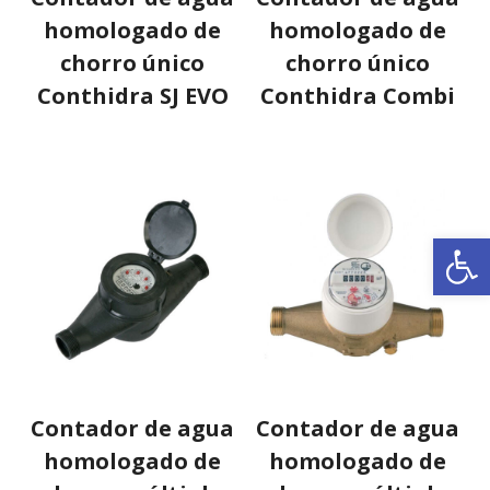
homologado de
homologado de
chorro único
chorro único
Conthidra SJ EVO
Conthidra Combi
Ab
Contador de agua
Contador de agua
homologado de
homologado de