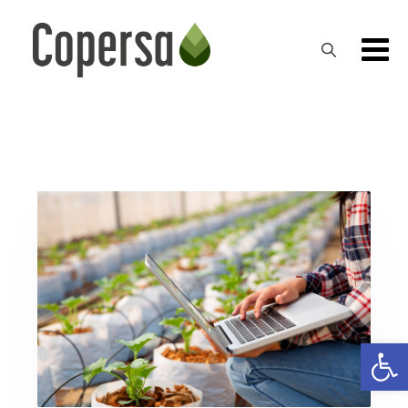
Skip
to
content
Ab