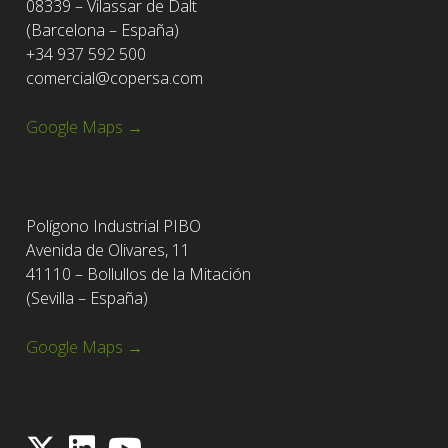
08339 – Vilassar de Dalt
(Barcelona – España)
+34 937 592 500
comercial@copersa.com
Google Maps →
Polígono Industrial PIBO
Avenida de Olivares, 11
41110 – Bollullos de la Mitación
(Sevilla – España)
Google Maps →