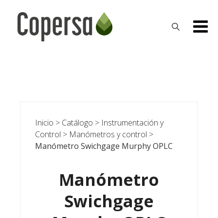
Skip
to
content
Inicio
>
Catálogo
>
Instrumentación y
Control
>
Manómetros y control
>
Manómetro Swichgage Murphy OPLC
Manómetro
Swichgage