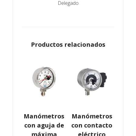
Delegado
Productos relacionados
Manómetros
Manómetros
con aguja de
con contacto
máxima
eléctrico