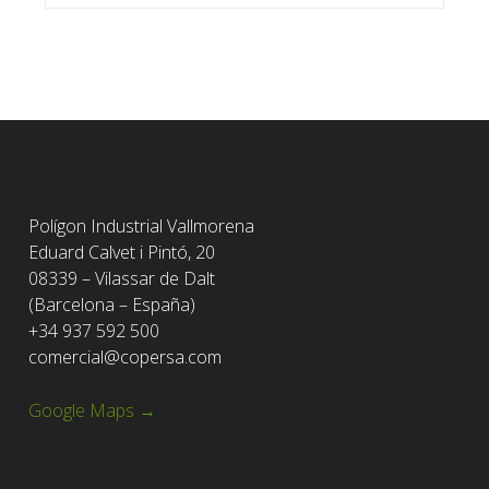
Polígon Industrial Vallmorena
Eduard Calvet i Pintó, 20
08339 – Vilassar de Dalt
(Barcelona – España)
+34 937 592 500
comercial@copersa.com
Google Maps →