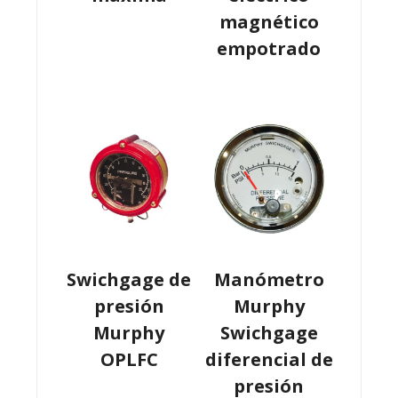
magnético
empotrado
Swichgage de
Manómetro
presión
Murphy
Murphy
Swichgage
OPLFC
diferencial de
presión