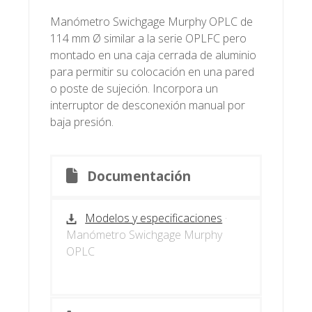
Manómetro Swichgage Murphy OPLC de
114 mm Ø similar a la serie OPLFC pero
montado en una caja cerrada de aluminio
para permitir su colocación en una pared
o poste de sujeción. Incorpora un
interruptor de desconexión manual por
baja presión.
Documentación
Modelos y especificaciones
·
Manómetro Swichgage Murphy
OPLC