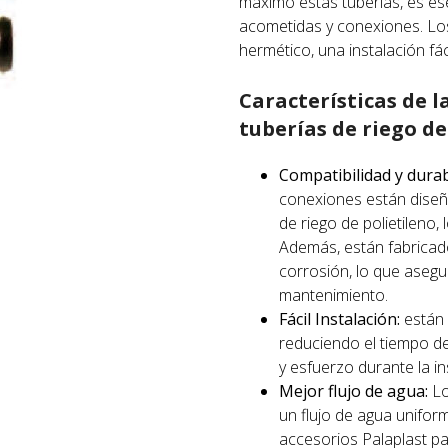
máximo estas tuberías, es es
acometidas y conexiones. Los
hermético, una instalación fác
Características de 
tuberías de riego de
Compatibilidad y durab
conexiones están diseñ
de riego de polietileno,
Además, están fabricado
corrosión, lo que asegur
mantenimiento.
Fácil Instalación:
están 
reduciendo el tiempo de
y esfuerzo durante la in
Mejor flujo de agua:
Lo
un flujo de agua uniform
accesorios Palaplast pa