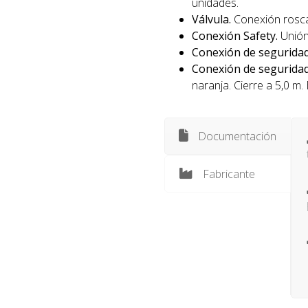
unidades.
Válvula.
Conexión rosca
Conexión Safety.
Unión
Conexión de seguridad
Conexión de segurida
naranja. Cierre a 5,0 m
Documentación
Fabricante