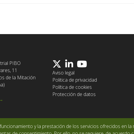
trial PIBO
vares, 11
Aviso legal
os de la Mitación
Politica de privacidad
ña)
Política de cookies
Protección de datos
 →
funcionamiento y la prestación de los servicios ofrecidos en la 
ntas de consentimiento. Por ello, no se requiere, de acuerdo co