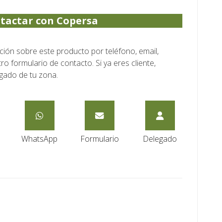
tactar con Copersa
ón sobre este producto por teléfono, email,
o formulario de contacto. Si ya eres cliente,
gado de tu zona.
WhatsApp
Formulario
Delegado