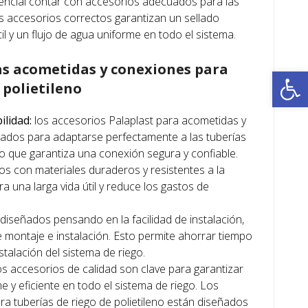
encial contar con accesorios adecuados para las
 accesorios correctos garantizan un sellado
il y un flujo de agua uniforme en todo el sistema.
las acometidas y conexiones para
Ab
 polietileno
ilidad:
los accesorios Palaplast para acometidas y
ados para adaptarse perfectamente a las tuberías
 lo que garantiza una conexión segura y confiable.
s con materiales duraderos y resistentes a la
a una larga vida útil y reduce los gastos de
diseñados pensando en la facilidad de instalación,
 montaje e instalación. Esto permite ahorrar tiempo
stalación del sistema de riego.
s accesorios de calidad son clave para garantizar
e y eficiente en todo el sistema de riego. Los
ra tuberías de riego de polietileno están diseñados