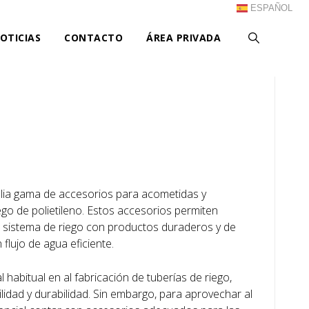
ESPAÑOL
OTICIAS
CONTACTO
ÁREA PRIVADA
ia gama de accesorios para acometidas y
go de polietileno. Estos accesorios permiten
de sistema de riego con productos duraderos y de
 flujo de agua eficiente.
l habitual en al fabricación de tuberías de riego,
bilidad y durabilidad. Sin embargo, para aprovechar al