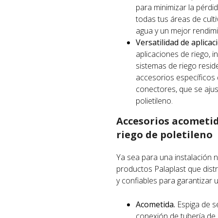
para minimizar la pérdi
todas tus áreas de culti
agua y un mejor rendimi
Versatilidad de aplicac
aplicaciones de riego, in
sistemas de riego resid
accesorios específicos 
conectores, que se ajus
polietileno.
Accesorios acometid
riego de poletileno
Ya sea para una instalación 
productos Palaplast que dis
y confiables para garantizar un
Acometida.
Espiga de s
conexión de tubería de 