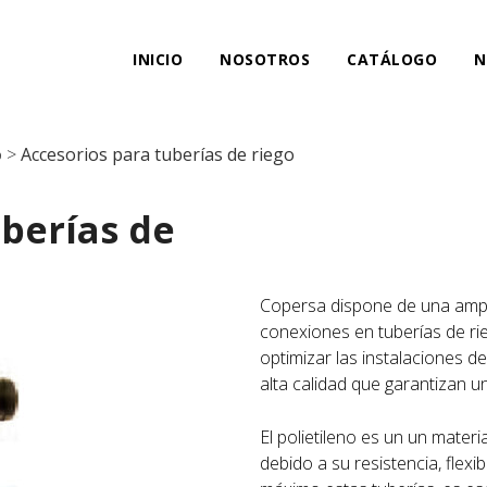
INICIO
NOSOTROS
CATÁLOGO
N
o
>
Accesorios para tuberías de riego
uberías de
Copersa dispone de una ampl
conexiones en tuberías de rie
optimizar las instalaciones 
alta calidad que garantizan un
El polietileno es un un materia
debido a su resistencia, flexi