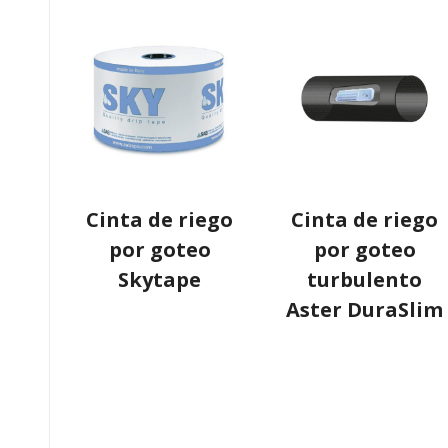
Cinta de riego
Cinta de riego
por goteo
por goteo
Skytape
turbulento
Aster DuraSlim