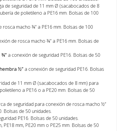
ga de seguridad de 11 mm Ø (sacabocados de 8
ubería de polietileno a PE16 mm. Bolsas de 100
 rosca macho ¾” a PE16 mm. Bolsas de 100
xión de rosca macho ¾” a PE16 mm. Bolsas de
 ¾”
a conexión de seguridad PE16. Bolsas de 50
 hembra ½”
a conexión de seguridad PE16. Bolsas
ridad de 11 mm Ø (sacabocados de 8 mm) para
 polietileno a PE16 o a PE20 mm. Bolsas de 50
rca de seguridad para conexión de rosca macho ½”
0. Bolsas de 50 unidades.
guridad PE16. Bolsas de 50 unidades.
, PE18 mm, PE20 mm o PE25 mm. Bolsas de 50