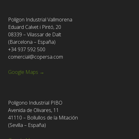
Polígon Industrial Vallmorena
Eduard Calvet i Pintó, 20
08339 – Vilassar de Dalt
(Barcelona – España)
+34 937 592 500
comercial@copersa.com
Google Maps →
Polígono Industrial PIBO
Avenida de Olivares, 11
41110 – Bollullos de la Mitación
(Sevilla – España)