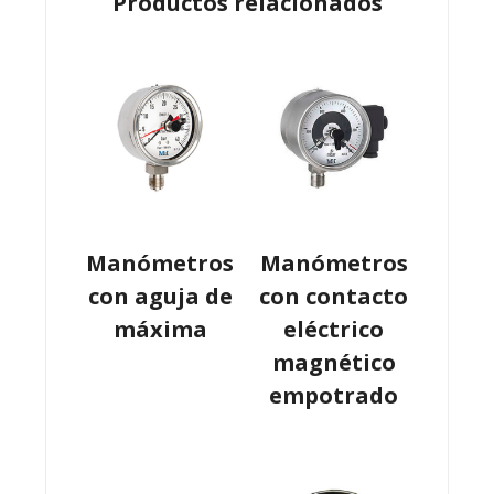
Productos relacionados
Manómetros
Manómetros
con aguja de
con contacto
máxima
eléctrico
magnético
empotrado