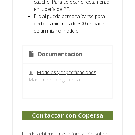
caucho. Para colocar directamente
en tubería de PE.
El dial puede personalizarse para
pedidos mínimos de 300 unidades
de un mismo modelo.
Documentación
Modelos y especificaciones
·
Manómetro de glicerina
Contactar con Copersa
Puedes obtener más información sobre