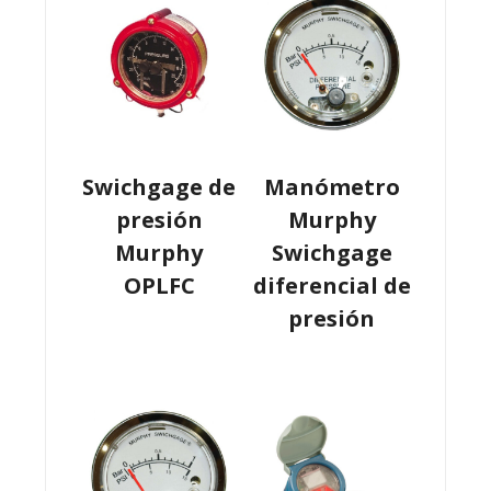
Swichgage de
Manómetro
presión
Murphy
Murphy
Swichgage
OPLFC
diferencial de
presión