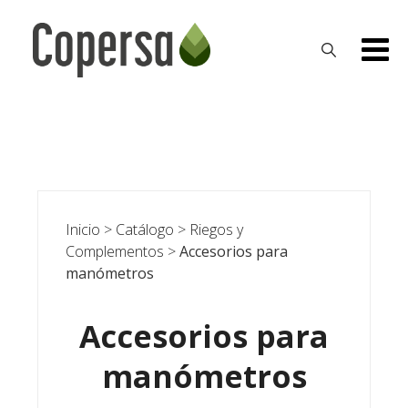
Skip
to
content
Inicio
>
Catálogo
>
Riegos y
Complementos
>
Accesorios para
manómetros
Accesorios para
manómetros