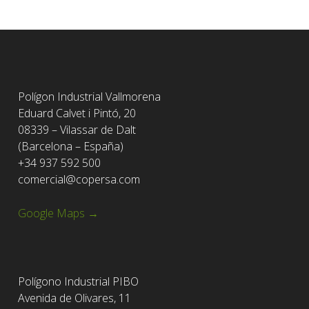
Polígon Industrial Vallmorena
Eduard Calvet i Pintó, 20
08339 – Vilassar de Dalt
(Barcelona – España)
+34 937 592 500
comercial@copersa.com
Google Maps →
Polígono Industrial PIBO
Avenida de Olivares, 11