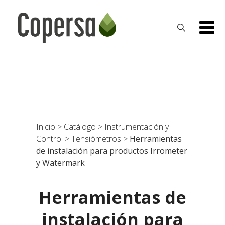
Skip
to
content
Inicio
>
Catálogo
>
Instrumentación y
Control
>
Tensiómetros
>
Herramientas
de instalación para productos Irrometer
y Watermark
Herramientas de
instalación para