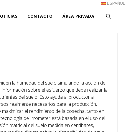
ESPAÑOL
OTICIAS
CONTACTO
ÁREA PRIVADA
iden la humedad del suelo simulando la acción de
a información sobre el esfuerzo que debe realizar la
trientes del suelo. Esto ayuda al productor a
rsos realmente necesarios para la producción,
y maximizar el rendimiento de la cosecha, tanto en
 tecnología de Irrometer está basada en el uso del
ón matricial del suelo medida en centibares,