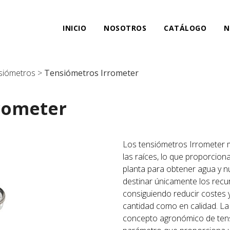
INICIO
NOSOTROS
CATÁLOGO
N
siómetros
>
Tensiómetros Irrometer
rometer
Los tensiómetros Irrometer m
las raíces, lo que proporcion
planta para obtener agua y nu
destinar únicamente los recu
consiguiendo reducir costes 
cantidad como en calidad. La
concepto agronómico de tensi