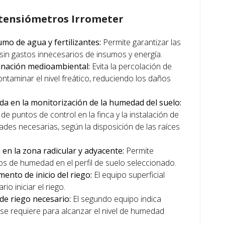
 tensiómetros Irrometer
mo de agua y fertilizantes:
Permite garantizar las
 sin gastos innecesarios de insumos y energía.
inación medioambiental:
Evita la percolación de
ontaminar el nivel freático, reduciendo los daños
da en la monitorización de la humedad del suelo:
 de puntos de control en la finca y la instalación de
ades necesarias, según la disposición de las raíces
en la zona radicular y adyacente:
Permite
s de humedad en el perfil de suelo seleccionado.
nto de inicio del riego:
El equipo superficial
io iniciar el riego.
de riego necesario:
El segundo equipo indica
se requiere para alcanzar el nivel de humedad