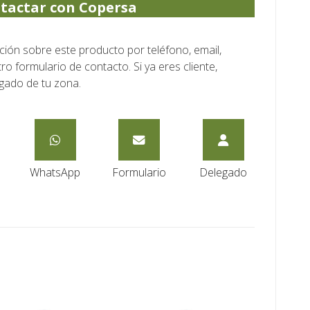
tactar con Copersa
ón sobre este producto por teléfono, email,
o formulario de contacto. Si ya eres cliente,
gado de tu zona.
WhatsApp
Formulario
Delegado