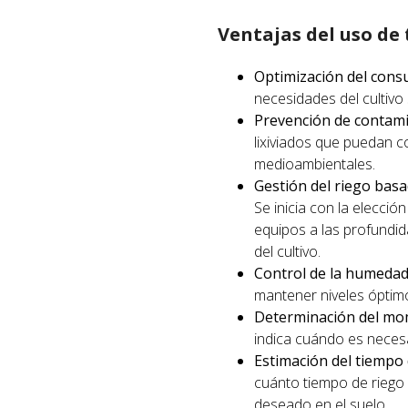
Ventajas del uso de
Optimización del consu
necesidades del cultivo
Prevención de contam
lixiviados que puedan c
medioambientales.
Gestión del riego basa
Se inicia con la elección
equipos a las profundid
del cultivo.
Control de la humedad 
mantener niveles óptimo
Determinación del mome
indica cuándo es necesar
Estimación del tiempo 
cuánto tiempo de riego 
deseado en el suelo.