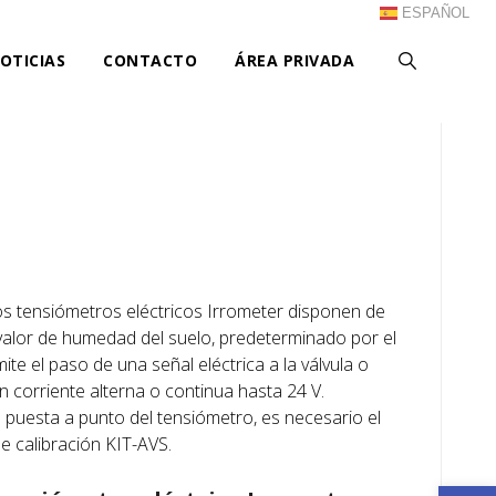
ESPAÑOL
OTICIAS
CONTACTO
ÁREA PRIVADA
los tensiómetros eléctricos Irrometer disponen de
 valor de humedad del suelo, predeterminado por el
ite el paso de una señal eléctrica a la válvula o
n corriente alterna o continua hasta 24 V.
 puesta a punto del tensiómetro, es necesario el
de calibración KIT-AVS.
Ab