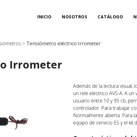
INICIO
NOSOTROS
CATÁLOGO
N
siómetros
>
Tensiómetro eléctrico Irrometer
co Irrometer
Además de la lectura visual, 
un relé eléctrico AVS-A. A un
usuario entre 10 y 95 cb, perm
controlador. Para trabajar co
Normalmente abierta. Para la
equipo de servicio ES y el kit 