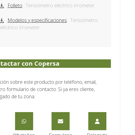
Folleto
· Tensiómetro eléctrico Irrometer
Modelos y especificaciones
· Tensiómetro
eléctrico Irrometer
tactar con Copersa
ón sobre este producto por teléfono, email,
o formulario de contacto. Si ya eres cliente,
gado de tu zona.