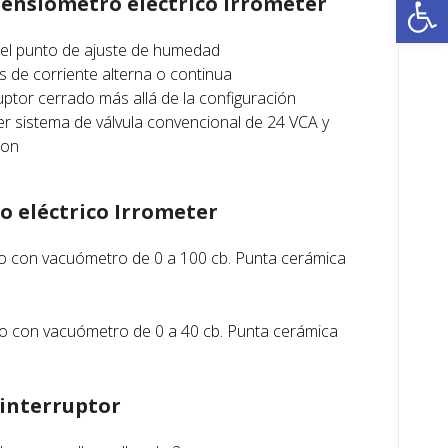
 tensiómetro eléctrico Irrometer
 el punto de ajuste de humedad
s de corriente alterna o continua
ruptor cerrado más allá de la configuración
r sistema de válvula convencional de 24 VCA y
con
o eléctrico Irrometer
co con vacuómetro de 0 a 100 cb. Punta cerámica
co con vacuómetro de 0 a 40 cb. Punta cerámica
 interruptor