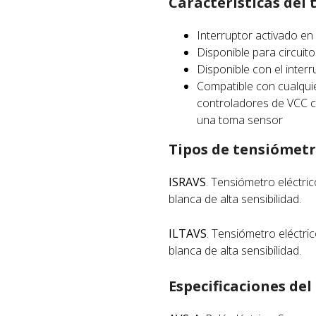
Características del
Interruptor activado en
Disponible para circuito
Disponible con el inter
Compatible con cualquie
controladores de VCC 
una toma sensor
Tipos de tensiómetr
ISRAVS
. Tensiómetro eléctri
blanca de alta sensibilidad.
ILTAVS
. Tensiómetro eléctri
blanca de alta sensibilidad.
Especificaciones del