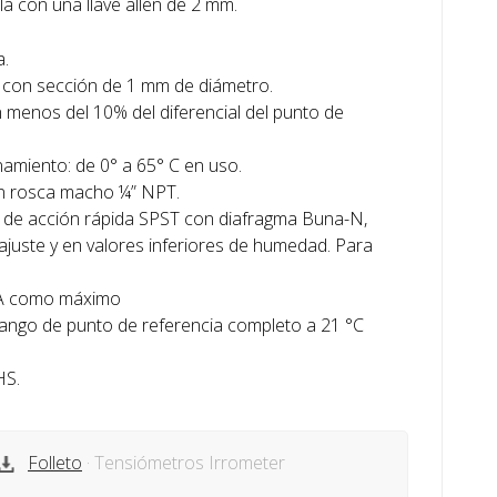
ula con una llave allen de 2 mm.
a.
m con sección de 1 mm de diámetro.
 menos del 10% del diferencial del punto de
amiento: de 0° a 65° C en uso.
ón rosca macho ¼” NPT.
 de acción rápida SPST con diafragma Buna-N,
ajuste y en valores inferiores de humedad. Para
0 A como máximo
 rango de punto de referencia completo a 21 °C
HS.
Folleto
· Tensiómetros Irrometer