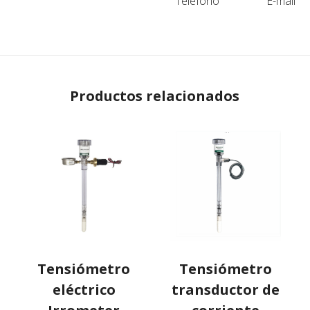
Teléfono
E-mail
Productos relacionados
Tensiómetro
Tensiómetro
eléctrico
transductor de