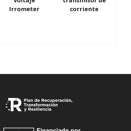
voltaje
transmisor de
Irrometer
corriente