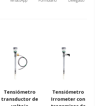
WhatsApp
Formulario
Delegado
Tensiómetro
Tensiómetro
transductor de
Irrometer con